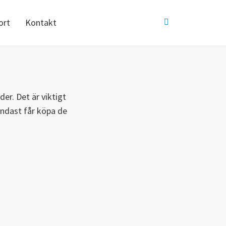
ort
Kontakt
er. Det är viktigt
endast får köpa de