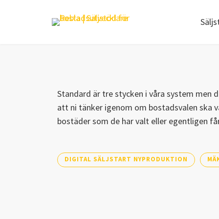
Säljs
Standard är tre stycken i våra system men de
att ni tänker igenom om bostadsvalen ska va
bostäder som de har valt eller egentligen får 
DIGITAL SÄLJSTART NYPRODUKTION
MÄ