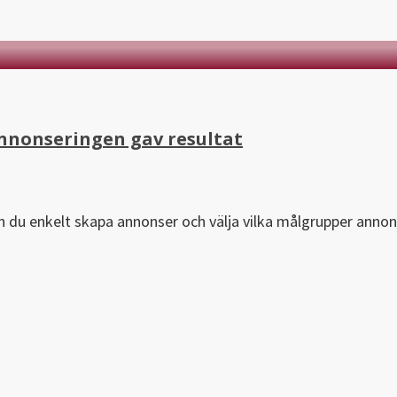
nnonseringen gav resultat
 du enkelt skapa annonser och välja vilka målgrupper annon