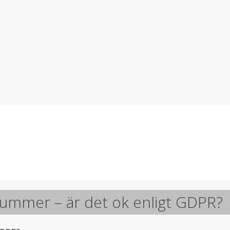
nummer – är det ok enligt GDPR?