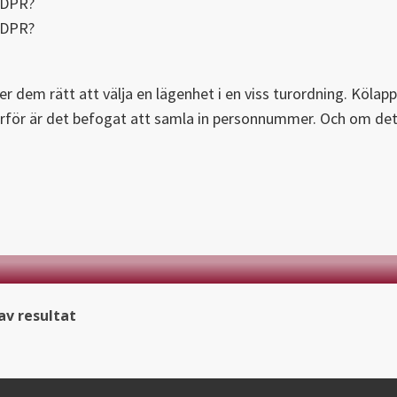
GDPR?
GDPR?
er dem rätt att välja en lägenhet i en viss turordning. Köla
. Därför är det befogat att samla in personnummer. Och om de
v resultat