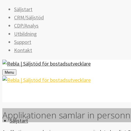
Säljstart
CRM/Säljstöd
CDP/Analys
Utbildning
Support
Kontakt
Menu
Applikationen samlar in person
Säljstart