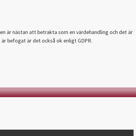
ppen är nästan att betrakta som en värdehandling och det är
t är befogat är det också ok enligt GDPR.