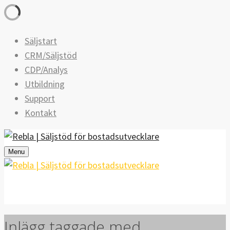
Säljstart
CRM/Säljstöd
CDP/Analys
Utbildning
Support
Kontakt
Menu
Inlägg taggade med