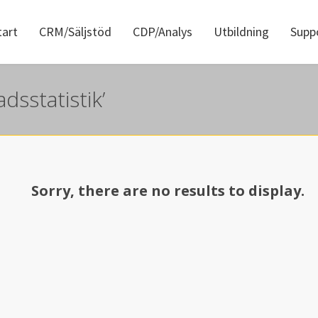
tart
CRM/Säljstöd
CDP/Analys
Utbildning
Supp
dsstatistik’
Sorry, there are no results to display.