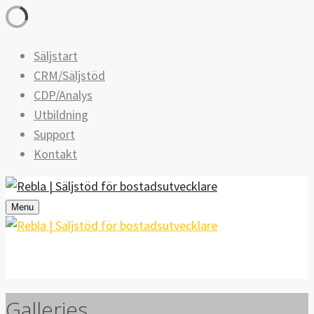
Säljstart
CRM/Säljstöd
CDP/Analys
Utbildning
Support
Kontakt
Menu
Galleries