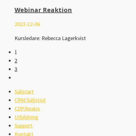
Webinar Reaktion
2022-12-06
Kursledare: Rebecca Lagerkvist
1
2
3
Säljstart
CRM/Säljstöd
CDP/Analys
Utbildning
Support
Kontakt