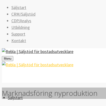
Säljstart
CRM/Säljstöd
CDP/Analys
Utbildning
Support
Kontakt
Menu
Marknadsföring nyproduktion
Säljstart