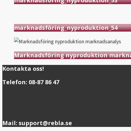
marknadsföring_nyproduktion_53
marknadsföring_nyproduktion_54
Marknadsföring nyproduktion markn
Kontakta oss!
Telefon: 08-87 86 47
Mail: support@rebla.se